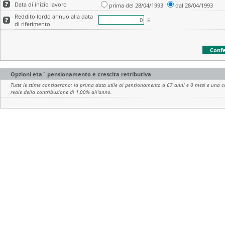
Data di inizio lavoro
prima del 28/04/1993
dal 28/04/1993
Reddito lordo annuo alla data
E.
di riferimento
Opzioni eta` pensionamento e crescita retributiva
Tutte le stime considerano: la prima data utile al pensionamento a 67 anni e 0 mesi e una c
reale della contribuzione di 1,00% all'anno.