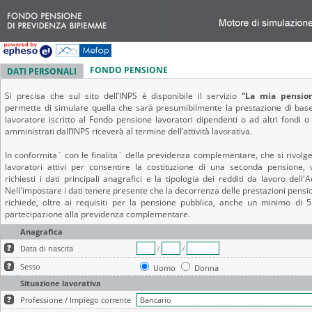
FONDO PENSIONE
DATI PERSONALI
Si precisa che sul sito dell’INPS è disponibile il servizio
“La mia pensio
permette di simulare quella che sarà presumibilmente la prestazione di bas
lavoratore iscritto al Fondo pensione lavoratori dipendenti o ad altri fondi o
amministrati dall’INPS riceverà al termine dell’attività lavorativa.
In conformita` con le finalita` della previdenza complementare, che si rivolge 
lavoratori attivi per consentire la costituzione di una seconda pensione,
richiesti i dati principali anagrafici e la tipologia dei redditi da lavoro dell'
Nell'impostare i dati tenere presente che la decorrenza delle prestazioni pensi
richiede, oltre ai requisiti per la pensione pubblica, anche un minimo di 5
partecipazione alla previdenza complementare.
Anagrafica
Data di nascita
/
/
Sesso
Uomo
Donna
Situazione lavorativa
Professione / Impiego corrente