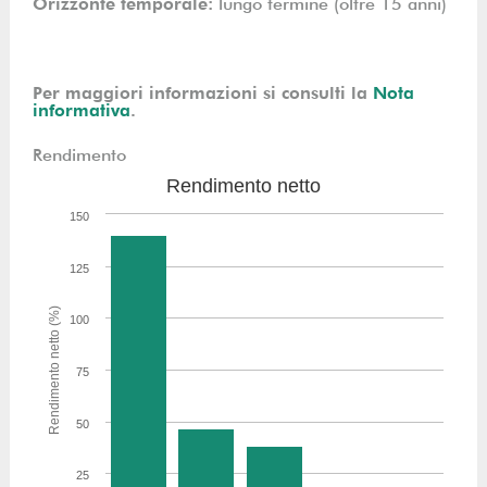
Orizzonte temporale:
lungo termine (oltre 15 anni)
Per maggiori informazioni si consulti la
N
ota
informativa
.
Rendimento
Rendimento netto
150
125
Rendimento netto (%)
100
75
50
25