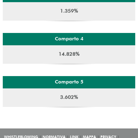
1.359%
Comparto 4
14.828%
Comparto 5
3.602%
WHISTLEBLOWING
NORMATIVA
LINK
MAPPA
PRIVACY