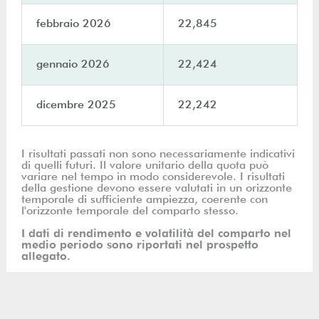
febbraio 2026
22,845
gennaio 2026
22,424
dicembre 2025
22,242
I risultati passati non sono necessariamente indicativi
di quelli futuri. Il valore unitario della quota può
variare nel tempo in modo considerevole. I risultati
della gestione devono essere valutati in un orizzonte
temporale di sufficiente ampiezza, coerente con
l'orizzonte temporale del comparto stesso.
I dati di rendimento e volatilità del comparto nel
medio periodo sono riportati nel prospetto
allegato.