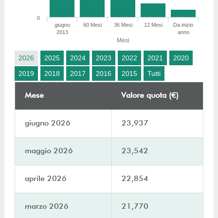
0
giugno
60 Mesi
36 Mesi
12 Mesi
Da inizio
2013
anno
Mesi
2026
2025
2024
2023
2022
2021
2020
2019
2018
2017
2016
2015
Tutti
Mese
Valore quota (€)
giugno 2026
23,937
maggio 2026
23,542
aprile 2026
22,854
marzo 2026
21,770