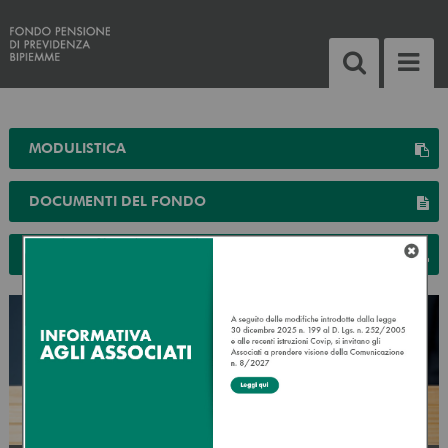
MODULISTICA
DOCUMENTI DEL FONDO
GLI ORGANI DEL FONDO