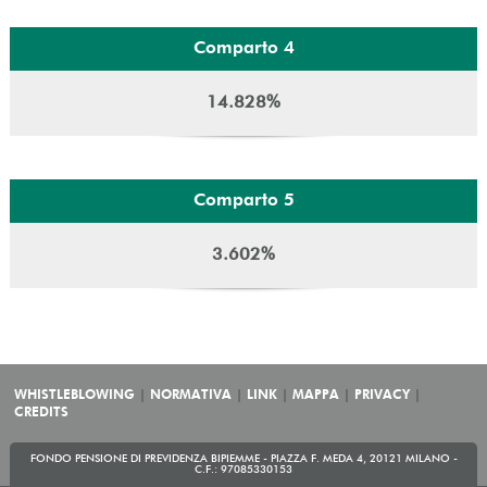
Comparto 4
14.828%
Comparto 5
3.602%
WHISTLEBLOWING
NORMATIVA
LINK
MAPPA
PRIVACY
CREDITS
FONDO PENSIONE DI PREVIDENZA BIPIEMME - PIAZZA F. MEDA 4, 20121 MILANO -
C.F.: 97085330153