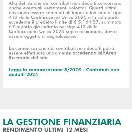
Alla definizione dei contributi non dedotti concorrono
anche eventuali versamenti volontari.Questi ultimi
dovranno essere sommati all’importo indicato al rigo
412 della Certificazione Unica 2025 e la sola parte
eccedente il predetto limite di € 5.164,57, sommata
all’importo già indicato nel rigo 413 della
Certificazione Unica 2025 sopra richiamata, dovrà
essere oggetto di segnalazione.
La comunicazione dei contributi non dedotti potrà
essere effettuata unicamente
accedendo all’Area
Riservata del sito.
Leggi la comunicazione 8/2025 - Contributi non
dedotti 2024
LA GESTIONE FINANZIARIA
RENDIMENTO ULTIMI 12 MESI