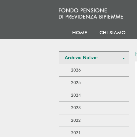
HOME
CHI SIAMO
Archivio Notizie
2026
2025
2024
2023
2022
2021