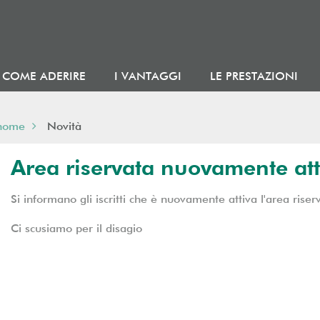
COME ADERIRE
I VANTAGGI
LE PRESTAZIONI
home
Novità
Area riservata nuovamente att
Si informano gli iscritti che è nuovamente attiva l'area riser
Ci scusiamo per il disagio